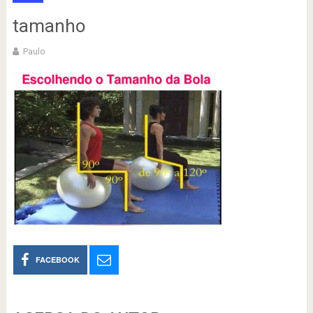
tamanho
Paulo
FACEBOOK