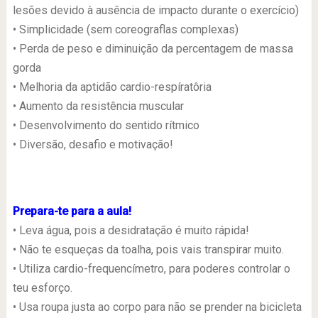
lesões devido à ausência de impacto durante o exercício)
• Simplicidade (sem coreograflas complexas)
• Perda de peso e diminuição da percentagem de massa
gorda
• Melhoria da aptidão cardio-respíratôria
• Aumento da resistência muscular
• Desenvolvimento do sentido rítmico
• Diversão, desafio e motivação!
Prepara-te para a aula!
• Leva água, pois a desidratação é muito rápida!
• Não te esqueças da toalha, pois vais transpirar muito.
• Utiliza cardio-frequencímetro, para poderes controlar o
teu esforço.
• Usa roupa justa ao corpo para não se prender na bicicleta