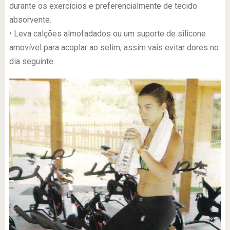
durante os exercícios e preferencialmente de tecido
absorvente.
• Leva calções almofadados ou um suporte de silicone
amovível para acoplar ao selim, assim vais evitar dores no
dia seguinte.