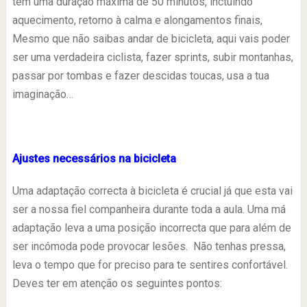
têm uma duração máxima de 50 minutos, inctuíndo
aquecimento, retorno à calma e alongamentos finais,
Mesmo que não saibas andar de bicicleta, aqui vais poder
ser uma verdadeira ciclista, fazer sprints, subir montanhas,
passar por tombas e fazer descidas toucas, usa a tua
imaginação…
Ajustes necessários na bicicleta
Uma adaptação correcta à bicicleta é crucial já que esta vai
ser a nossa fiel companheira durante toda a aula. Uma má
adaptação leva a uma posição incorrecta que para além de
ser incómoda pode provocar lesões. Não tenhas pressa,
leva o tempo que for preciso para te sentires confortável.
Deves ter em atenção os seguintes pontos: