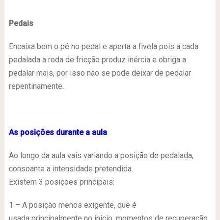
Pedais
Encaixa bem o pé no pedal e aperta a fivela pois a cada
pedalada a roda de fricção produz inércia e obriga a
pedalar mais, por isso não se pode deixar de pedalar
repentinamente.
As posições durante a aula
Ao longo da aula vais variando a posição de pedalada,
consoante a intensidade pretendida.
Existem 3 posições principais:
1 – A posição menos exigente, que é
usada principalmente no início, momentos de recuperação