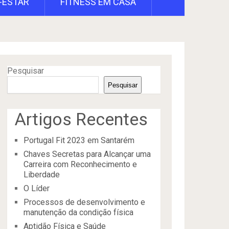
-ESTAR
FITNESS EM CASA
Pesquisar
Pesquisar
Artigos Recentes
Portugal Fit 2023 em Santarém
Chaves Secretas para Alcançar uma
Carreira com Reconhecimento e
Liberdade
O Líder
Processos de desenvolvimento e
manutenção da condição física
Aptidão Física e Saúde