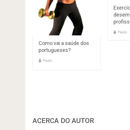
Exercíc
desem
profiss
Paulo
Como vai a saúde dos
portugueses?
Paulo
ACERCA DO AUTOR