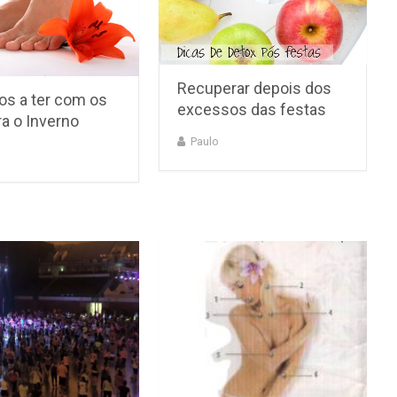
Recuperar depois dos
os a ter com os
excessos das festas
a o Inverno
Paulo