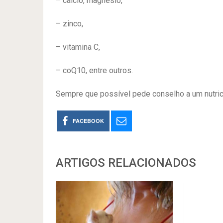
– cálcio, magnésio,
– zinco,
– vitamina C,
– coQ10, entre outros.
Sempre que possível pede conselho a um nutrici
FACEBOOK
ARTIGOS RELACIONADOS