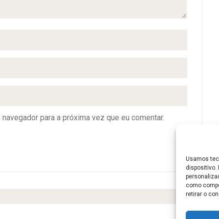
e navegador para a próxima vez que eu comentar.
Usamos tecn
dispositivo
personaliza
como compor
retirar o c