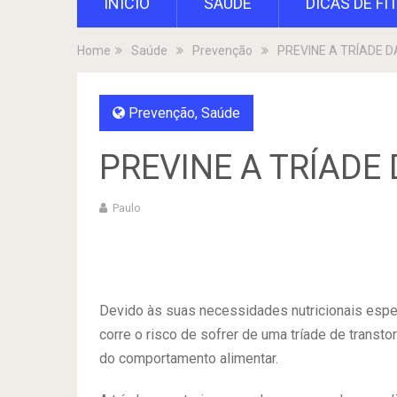
INÍCIO
SAÚDE
DICAS DE FI
Home
Saúde
Prevenção
PREVINE A TRÍADE 
Prevenção
,
Saúde
PREVINE A TRÍADE
Paulo
Devido às suas necessidades nutricionais especí
corre o risco de sofrer de uma tríade de transt
do comportamento alimentar.