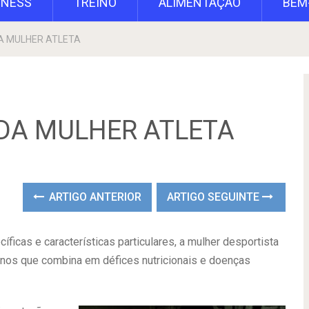
TNESS
TREINO
ALIMENTAÇÃO
BEM
DA MULHER ATLETA
 DA MULHER ATLETA
ARTIGO ANTERIOR
ARTIGO SEGUINTE
ficas e características particulares, a mulher desportista
ornos que combina em défices nutricionais e doenças