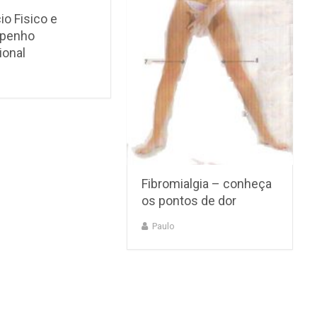
io Fisico e
penho
ional
Fibromialgia – conheça
os pontos de dor
Paulo