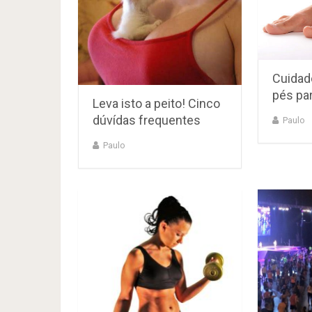
Cuidad
pés par
Leva isto a peito! Cinco
dúvídas frequentes
Paulo
Paulo