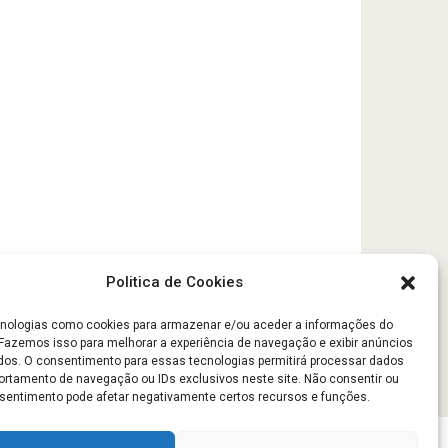
Politica de Cookies
ologias como cookies para armazenar e/ou aceder a informações do
. Fazemos isso para melhorar a experiência de navegação e exibir anúncios
dos. O consentimento para essas tecnologias permitirá processar dados
tamento de navegação ou IDs exclusivos neste site. Não consentir ou
onsentimento pode afetar negativamente certos recursos e funções.