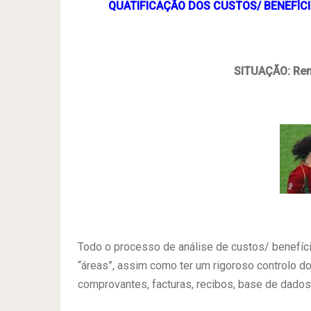
QUATIFICAÇÃO DOS CUSTOS/ BENEFÍC
SITUAÇÃO: Rem
Todo o processo de análise de custos/ benefíc
“áreas”, assim como ter um rigoroso controlo d
comprovantes, facturas, recibos, base de dados 