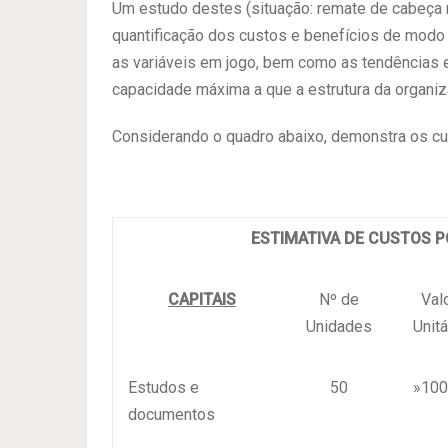
Um estudo destes (situação: remate de cabeça no
quantificação dos custos e benefícios de modo 
as variáveis em jogo, bem como as tendências e
capacidade máxima a que a estrutura da organiz
Considerando o quadro abaixo, demonstra os cus
ESTIMATIVA DE CUSTOS 
CAPITAIS
Nº de
Val
Unidades
Unitá
Estudos e
50
»100
documentos