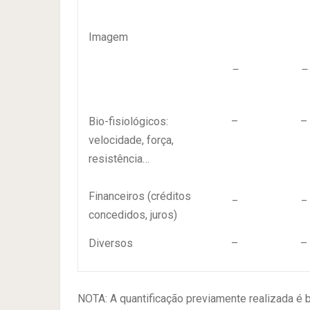
Imagem
–
–
Bio-fisiológicos:
–
–
velocidade, força,
resistência…
Financeiros (créditos
_
_
concedidos, juros)
Diversos
–
–
NOTA: A quantificação previamente realizada é 