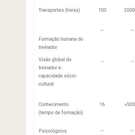
Transportes (horas)
100
2000
–
–
Formação humana do
treinador
Visão global do
_
_
treinador e
capacidade sócio-
cultural
Conhecimento
16
»500
(tempo de formação)
Psicológicos:
–
–