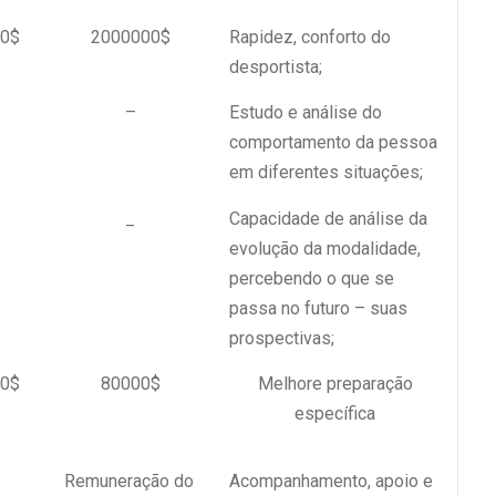
0$
2000000$
Rapidez, conforto do
desportista;
–
Estudo e análise do
comportamento da pessoa
em diferentes situações;
_
Capacidade de análise da
evolução da modalidade,
percebendo o que se
passa no futuro – suas
prospectivas;
0$
80000$
Melhore preparação
específica
Remuneração do
Acompanhamento, apoio e