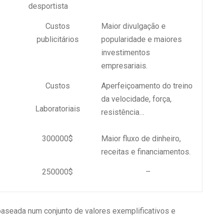
desportista
Custos
Maior divulgação e
publicitários
popularidade e maiores
investimentos
empresariais.
Custos
Aperfeiçoamento do treino
da velocidade, força,
Laboratoriais
resistência…
300000$
Maior fluxo de dinheiro,
receitas e financiamentos.
250000$
–
baseada num conjunto de valores exemplificativos e