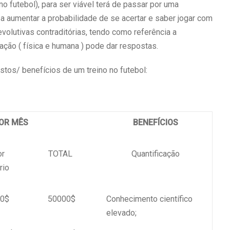
 futebol), para ser viável terá de passar por uma
a aumentar a probabilidade de se acertar e saber jogar com
volutivas contraditórias, tendo como referência a
ação ( física e humana ) pode dar respostas.
tos/ benefícios de um treino no futebol:
POR MÊS
BENEFÍCIOS
or
TOTAL
Quantificação
rio
0$
50000$
Conhecimento científico
elevado;