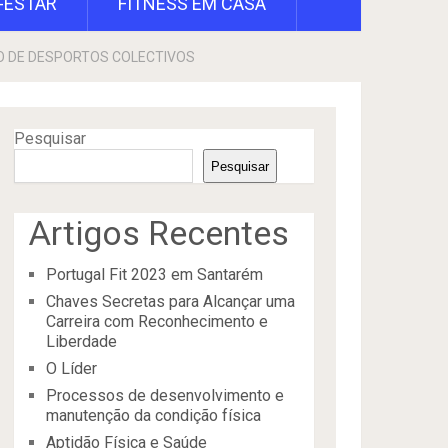
-ESTAR
FITNESS EM CASA
O DE DESPORTOS COLECTIVOS
Pesquisar
Pesquisar
Artigos Recentes
Portugal Fit 2023 em Santarém
Chaves Secretas para Alcançar uma
Carreira com Reconhecimento e
Liberdade
O Líder
Processos de desenvolvimento e
manutenção da condição física
Aptidão Física e Saúde