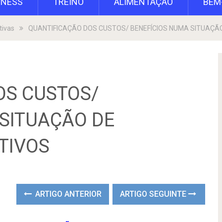
TNESS
TREINO
ALIMENTAÇÃO
BEM
tivas
QUANTIFICAÇÃO DOS CUSTOS/ BENEFÍCIOS NUMA SITUAÇÃ
OS CUSTOS/
SITUAÇÃO DE
TIVOS
ARTIGO ANTERIOR
ARTIGO SEGUINTE