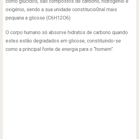
como glúcidos, são compostos de carbono, hidrogénio e
oxigénio, sendo a sua unidade constitucio0nal mais
pequana a glicose (C6H12O6).
O corpo humano só absorve hidratos de carbono quando
estes estão degradados em glicose, constituindo-se
como a principal fonte de energia para o “homem”.