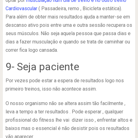
optar por
musculação num dia de treino e no outro treino
Cardiovascular
( Passadeira, remo , Bicicleta estática).
Para além de obter mais resultados ajuda a manter-se em
descanso ativo pois entre uma e outra sessão recupera os
seus músculos. Não seja aquela pessoa que passa dias e
dias a fazer musculação e quando se trata de caminhar ou
correr fica logo cansada.
9- Seja paciente
Por vezes pode estar a espera de resultados logo nos
primeiro treinos, isso não acontece assim.
O nosso organismo não se altera assim tão facilmente ,
leva a tempo a ter resultados . Pode esperar , qualquer
profissional do fitness lhe vai dizer isso , enfrentar altos e
baixos mas o essencial é não desistir pois os resultados
vão aparecer