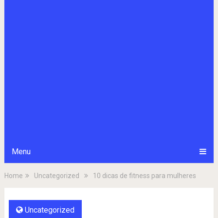
Menu
Home
Uncategorized
10 dicas de fitness para mulheres
Uncategorized