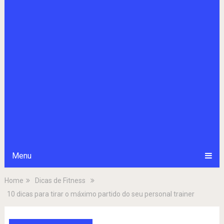
Menu
Home
Dicas de Fitness
10 dicas para tirar o máximo partido do seu personal trainer