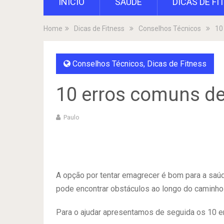
INÍCIO
SAÚDE
DICAS DE FI
Home
Dicas de Fitness
Conselhos Técnicos
10
Conselhos Técnicos
,
Dicas de Fitness
10 erros comuns de
Paulo
A opção por tentar emagrecer é bom para a saú
pode encontrar obstáculos ao longo do caminho p
Para o ajudar apresentamos de seguida os 10 