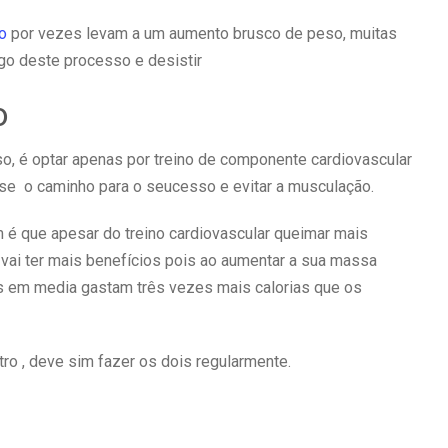
o
por vezes levam a um aumento brusco de peso, muitas
ngo deste processo e desistir
o
, é optar apenas por treino de componente cardiovascular
esse o caminho para o seucesso e evitar a musculação.
é que apesar do treino cardiovascular queimar mais
a vai ter mais benefícios pois ao aumentar a sua massa
os em media gastam três vezes mais calorias que os
tro , deve sim fazer os dois regularmente.