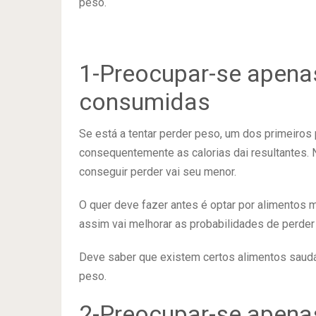
peso.
1-Preocupar-se apena
consumidas
Se está a tentar perder peso, um dos primeiros
consequentemente as calorias dai resultantes. 
conseguir perder vai seu menor.
O quer deve fazer antes é optar por alimentos m
assim vai melhorar as probabilidades de perder
Deve saber que existem certos alimentos saudá
peso.
2-Preocupar-se apena