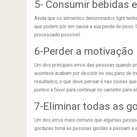
5- Consumir bebidas e
Ainda que os alimentos denominados light ten
que podem pôr em causa a sua perda de peso. O
processado possível.
6-Perder a motivação
Um dos principais erros das pessoas quando p
acontece acabam por desistir no seu pano de tr
resultados, o que deve pensar é nas coisas que
pontos a favor para continuar no caminho para a
7-Eliminar todas as g
Um dos erros mais comuns que algumas pessoas
gorduras torna as pessoas gordas e passam a e