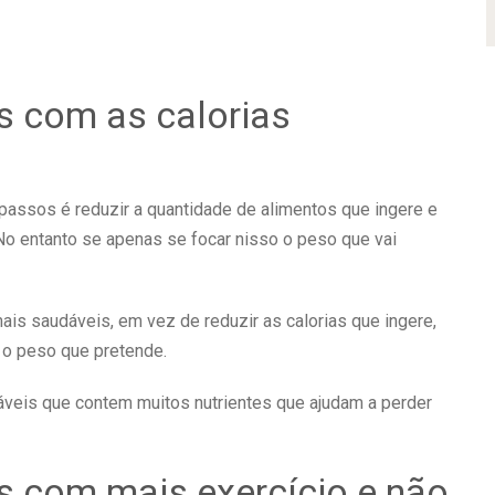
s com as calorias
 passos é reduzir a quantidade de alimentos que ingere e
No entanto se apenas se focar nisso o peso que vai
ais saudáveis, em vez de reduzir as calorias que ingere,
 o peso que pretende.
veis que contem muitos nutrientes que ajudam a perder
s com mais exercício e não