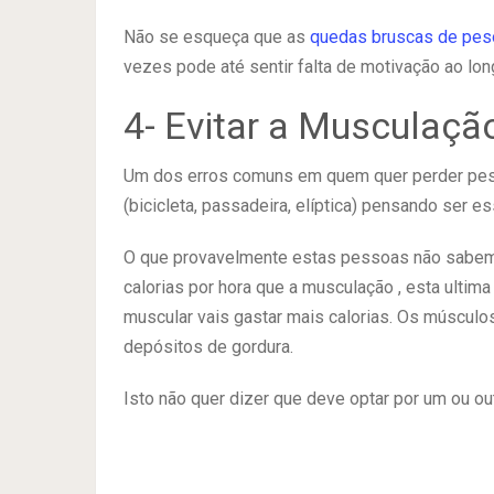
Não se esqueça que as
quedas bruscas de pes
vezes pode até sentir falta de motivação ao lo
4- Evitar a Musculaçã
Um dos erros comuns em quem quer perder peso
(bicicleta, passadeira, elíptica) pensando ser 
O que provavelmente estas pessoas não sabem 
calorias por hora que a musculação , esta ultim
muscular vais gastar mais calorias. Os múscul
depósitos de gordura.
Isto não quer dizer que deve optar por um ou ou