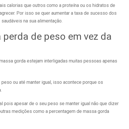
s calorias que outros como a proteína ou os hidratos de
agrecer. Por isso se quer aumentar a taxa de sucesso dos
 saudáveis na sua alimentação.
a perda de peso em vez da
 massa gorda estejam interligadas muitas pessoas apenas
eso ou até manter igual, isso acontece porque os
.
al pois apesar de o seu peso se manter igual não que dizer
 outras medições como a percentagem de massa gorda