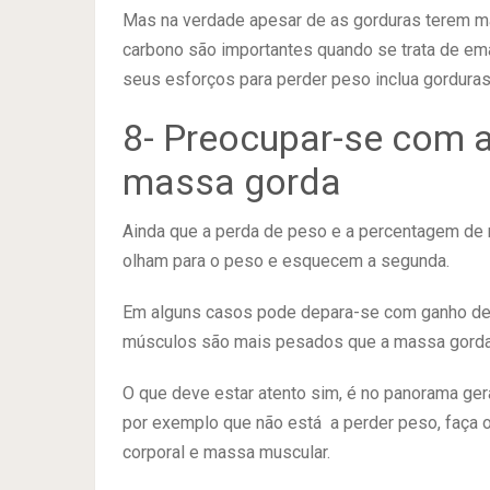
Mas na verdade apesar de as gorduras terem mai
carbono são importantes quando se trata de em
seus esforços para perder peso inclua gorduras
8- Preocupar-se com 
massa gorda
Ainda que a perda de peso e a percentagem de
olham para o peso e esquecem a segunda.
Em alguns casos pode depara-se com ganho de p
músculos são mais pesados que a massa gorda
O que deve estar atento sim, é no panorama ger
por exemplo que não está a perder peso, faça
corporal e massa muscular.