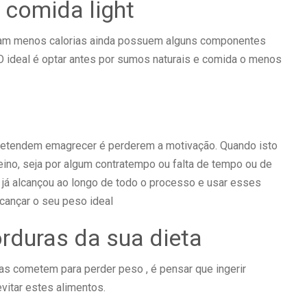
 comida light
ham menos calorias ainda possuem alguns componentes
 ideal é optar antes por sumos naturais e comida o menos
retendem emagrecer é perderem a motivação. Quando isto
eino, seja por algum contratempo ou falta de tempo ou de
 já alcançou ao longo de todo o processo e usar esses
lcançar o seu peso ideal
orduras da sua dieta
 cometem para perder peso , é pensar que ingerir
vitar estes alimentos.