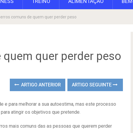
TNESS
TREINO
ALIMENTAÇÃO
BEM
 erros comuns de quem quer perder peso
 quem quer perder peso
ARTIGO ANTERIOR
ARTIGO SEGUINTE
de e para melhorar a sua autoestima, mas este processo
ara atingir os objetivos que pretende.
erros mais comuns das as pessoas que querem perder