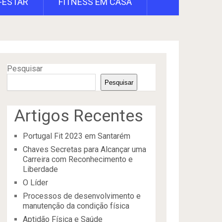
-ESTAR
FITNESS EM CASA
Pesquisar
Pesquisar
Artigos Recentes
Portugal Fit 2023 em Santarém
Chaves Secretas para Alcançar uma
Carreira com Reconhecimento e
Liberdade
O Líder
Processos de desenvolvimento e
manutenção da condição física
Aptidão Física e Saúde