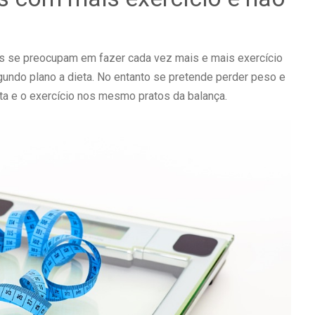
 se preocupam em fazer cada vez mais e mais exercício
gundo plano a dieta. No entanto se pretende perder peso e
ta e o exercício nos mesmo pratos da balança.