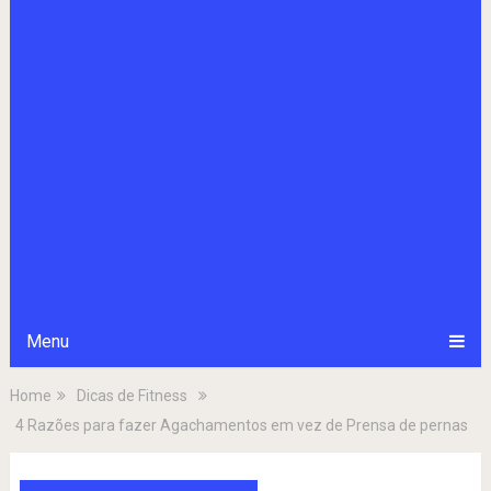
Menu
Home
Dicas de Fitness
4 Razões para fazer Agachamentos em vez de Prensa de pernas