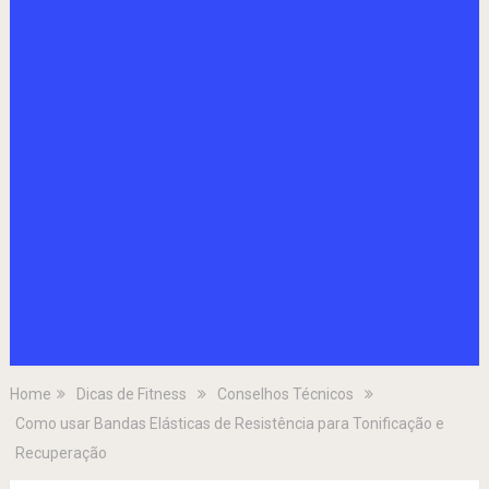
Home
Dicas de Fitness
Conselhos Técnicos
Como usar Bandas Elásticas de Resistência para Tonificação e
Recuperação