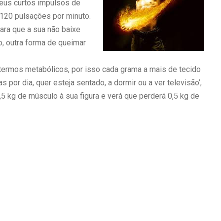
eus curtos impulsos de
a 120 pulsações por minuto.
para que a sua não baixe
, outra forma de queimar
termos metabólicos, por isso cada grama a mais de tecido
 por dia, quer esteja sentado, a dormir ou a ver televisão’,
5 kg de músculo à sua figura e verá que perderá 0,5 kg de