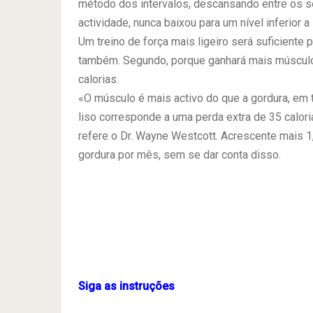
método dos intervalos, descansando entre os s
actividade, nunca baixou para um nível inferior 
Um treino de força mais ligeiro será suficiente 
também. Segundo, porque ganhará mais músculo
calorias.
«O músculo é mais activo do que a gordura, em 
liso corresponde a uma perda extra de 35 calorias
refere o Dr. Wayne Westcott. Acrescente mais 1,
gordura por mês, sem se dar conta disso.
.
Siga as instruções