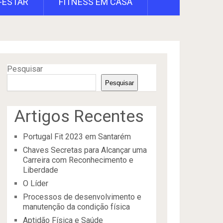
-ESTAR
FITNESS EM CASA
Pesquisar
Pesquisar
Artigos Recentes
Portugal Fit 2023 em Santarém
Chaves Secretas para Alcançar uma
Carreira com Reconhecimento e
Liberdade
O Líder
Processos de desenvolvimento e
manutenção da condição física
Aptidão Física e Saúde