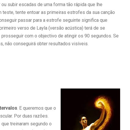
r ou subir escadas de uma forma tão rápida que lhe
 teste, tente entoar as primeiras estrofes da sua canção
nseguir passar para a estrofe seguinte significa que
 primeiro verso de Layla (versão acústica) terá de se
 prosseguir com o objectivo de atingir os 90 segundos. Se
is, não conseguirá obter resultados visíveis.
tervalos
. E queremos que o
cular. Por duas razões.
s que treinaram segundo o