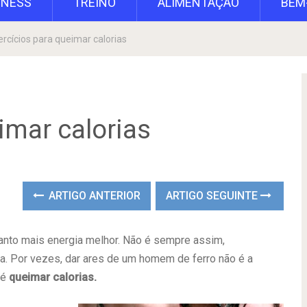
TNESS
TREINO
ALIMENTAÇÃO
BEM
ercícios para queimar calorias
imar calorias
ARTIGO ANTERIOR
ARTIGO SEGUINTE
anto mais energia melhor. Não é sempre assim,
ca. Por vezes, dar ares de um homem de ferro não é a
 é
queimar calorias.