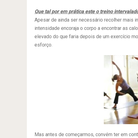
Que tal por em prática este o treino intervalad
Apesar de ainda ser necessário recolher mais in
intensidade encoraja o corpo a encontrar as cal
elevado do que faria depois de um exercício mo
esforço.
Mas antes de começarmos, convém ter em conta