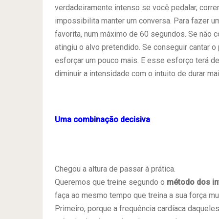
verdadeiramente intenso se você pedalar, corre
impossibilita manter um conversa. Para fazer um
favorita, num máximo de 60 segundos. Se não co
atingiu o alvo pretendido. Se conseguir cantar o
esforçar um pouco mais. E esse esforço terá de
diminuir a intensidade com o intuito de durar ma
Uma combinação decisiva
Chegou a altura de passar à prática.
Queremos que treine segundo o
método dos in
faça ao mesmo tempo que treina a sua força mus
Primeiro, porque a frequência cardíaca daquele