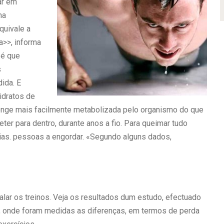
ar em
ma
quivale a
a>>, informa
 é que
s
ida. E
idratos de
longe mais facilmente metabolizada pelo organismo do que
er para dentro, durante anos a fio. Para queimar tudo
orias. pessoas a engordar. «Segundo alguns dados,
alar os treinos. Veja os resultados dum estudo, efectuado
c, onde foram medidas as diferenças, em termos de perda