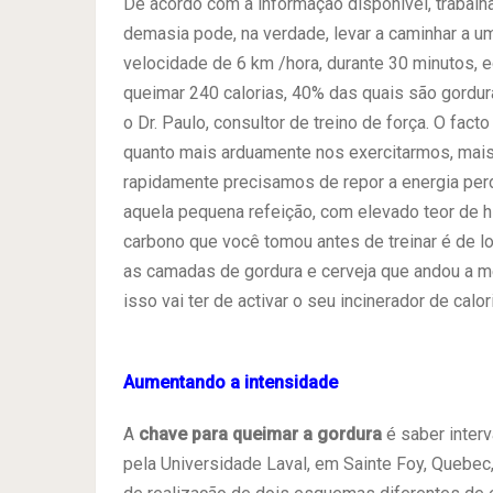
De acordo com a informação disponível, trabalh
demasia pode, na verdade, levar a caminhar a u
velocidade de 6 km /hora, durante 30 minutos, e
queimar 240 calorias, 40% das quais são gordur
o Dr. Paulo, consultor de treino de força. O facto
quanto mais arduamente nos exercitarmos, mai
rapidamente precisamos de repor a energia perd
aquela pequena refeição, com elevado teor de h
carbono que você tomou antes de treinar é de 
as camadas de gordura e cerveja que andou a met
isso vai ter de activar o seu incinerador de cal
Aumentando a intensidade
A
chave para queimar a gordura
é saber interv
pela Universidade Laval, em Sainte Foy, Quebe