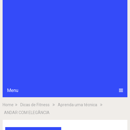
Menu
Home
Dicas de Fitness
Aprenda uma técnica
ANDAR COM ELEGÂNCIA