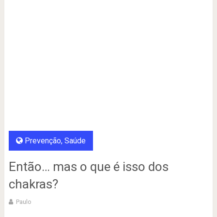
Prevenção
,
Saúde
Então… mas o que é isso dos
chakras?
Paulo