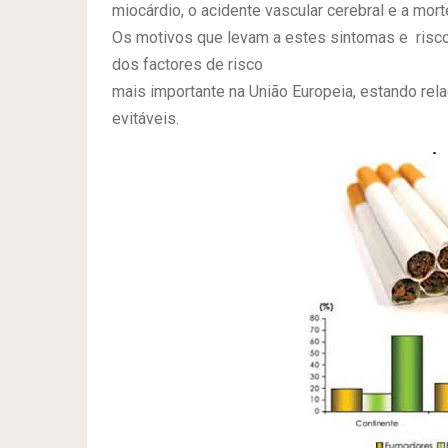
miocárdio, o acidente vascular cerebral e a mor
Os motivos que levam a estes sintomas e risco
dos factores de risco
mais importante na União Europeia, estando rel
evitáveis.