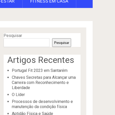
-ESTAR
FITNESS EM CASA
Pesquisar
Pesquisar
Artigos Recentes
Portugal Fit 2023 em Santarém
Chaves Secretas para Alcançar uma
Carreira com Reconhecimento e
Liberdade
O Líder
Processos de desenvolvimento e
manutenção da condição física
Aptidão Física e Saúde