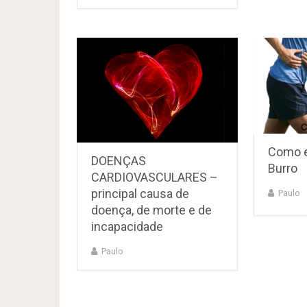
Como ev
DOENÇAS
Burro
CARDIOVASCULARES –
principal causa de
Paulo
doença, de morte e de
incapacidade
Paulo