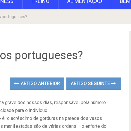
TNESS
TREINO
ALIMENTAÇÃO
BEM
s portugueses?
dos portugueses?
ARTIGO ANTERIOR
ARTIGO SEGUINTE
a grave dos nossos dias, responsável pela número
cidade para o indivíduo.
 é o acréscimo de gorduras na parede dos vasos
 manifestadas são de várias ordens – o enfarte do