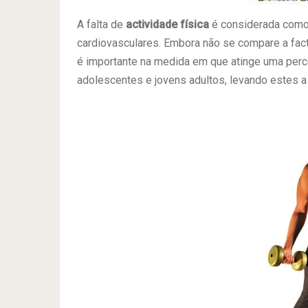
A falta de
actividade física
é considerada como 
cardiovasculares. Embora não se compare a fact
é importante na medida em que atinge uma perc
adolescentes e jovens adultos, levando estes 