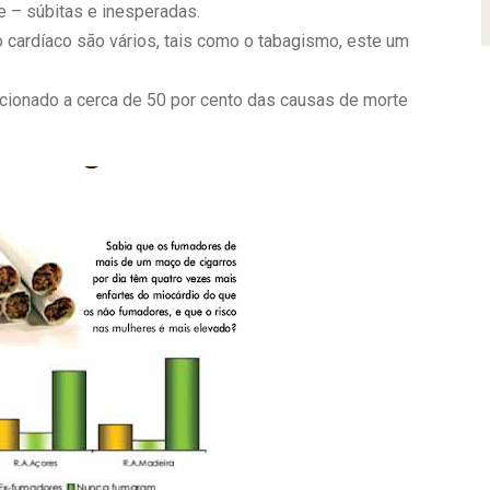
te – súbitas e inesperadas.
 cardíaco são vários, tais como o tabagismo, este um
acionado a cerca de 50 por cento das causas de morte