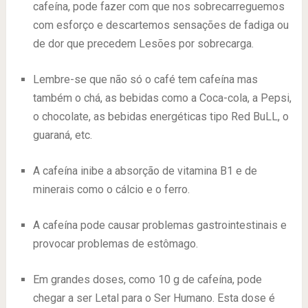
cafeína, pode fazer com que nos sobrecarreguemos
com esforço e descartemos sensações de fadiga ou
de dor que precedem Lesões por sobrecarga.
Lembre-se que não só o café tem cafeína mas
também o chá, as bebidas como a Coca-cola, a Pepsi,
o chocolate, as bebidas energéticas tipo Red BuLL, o
guaraná, etc.
A cafeína inibe a absorção de vitamina B1 e de
minerais como o cálcio e o ferro.
A cafeína pode causar problemas gastrointestinais e
provocar problemas de estômago.
Em grandes doses, como 10 g de cafeína, pode
chegar a ser Letal para o Ser Humano. Esta dose é