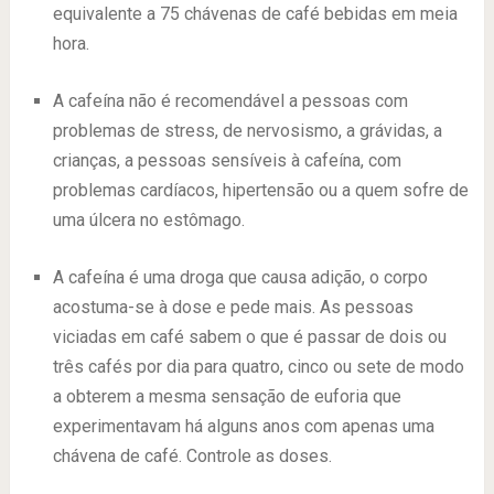
equivalente a 75 chávenas de café bebidas em meia
hora.
A cafeína não é recomendável a pessoas com
problemas de stress, de nervosismo, a grávidas, a
crianças, a pessoas sensíveis à cafeína, com
problemas cardíacos, hipertensão ou a quem sofre de
uma úlcera no estômago.
A cafeína é uma droga que causa adição, o corpo
acostuma-se à dose e pede mais. As pessoas
viciadas em café sabem o que é passar de dois ou
três cafés por dia para quatro, cinco ou sete de modo
a obterem a mesma sensação de euforia que
experimentavam há alguns anos com apenas uma
chávena de café. Controle as doses.