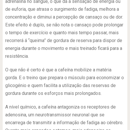
adrenalina no sangue, o que dá a sensação de energia ou
de euforia, que atrasa o surgimento de fadiga, melhora a
concentração e diminui a percepção de cansaço ou de dor.
Este efeito é duplo, se não nota o cansaço pode prolongar
o tempo de exercício e quanto mais tempo passar, mais
recorrerá á “queima” de gordura de reserva para dispor de
energia durante o movimento e mais treinado ficará para a
resistência.
O que não é certo é que a cafeína mobilize a matéria
gorda. E o treino que prepara o músculo para economizar o
glicogénio e quem facilita a utilização das reservas de
gordura durante os esforços mais prolongados.
A nível químico, a cafeína antagoniza os receptores de
adenosina, um neurotransmissor neuronal que se
encarrega de transmitir a informação de fadiga ao cérebro.