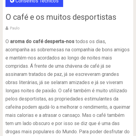
Conselhos Técnicos
O café e os muitos desportistas
Paulo
O
aroma do café desperta-nos
todos os dias,
acompanha as sobremesas na companhia de bons amigos
e mantém-nos acordados ao longo de noites mais
compridas. Á frente de uma chávena de café já se
assinaram tratados de paz, já se escreveram grandes
obras literárias, já se selaram amizades e já se viveram
longas noites de paixão. O café também é muito utilizado
pelos desportistas, as propriedades estimulantes da
cafeína podem ajudá-lo a melhorar o rendimento, a queimar
mais calorias e a atrasar o cansaço. Mas o café também
tem um lado obscuro e por isso se diz que é uma das
drogas mais populares do Mundo. Para poder desfrutar do