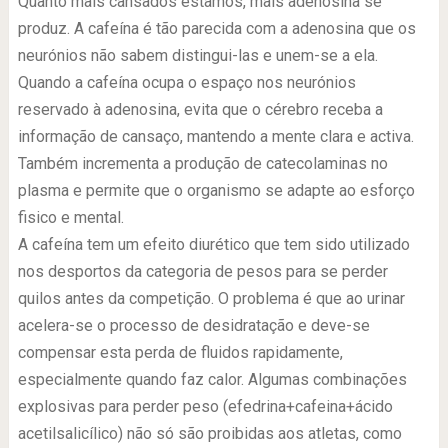
Quanto mais cansados estamos, mais adenosina se
produz. A cafeína é tão parecida com a adenosina que os
neurónios não sabem distingui-las e unem-se a ela.
Quando a cafeína ocupa o espaço nos neurónios
reservado à adenosina, evita que o cérebro receba a
informação de cansaço, mantendo a mente clara e activa.
Também incrementa a produção de catecolaminas no
plasma e permite que o organismo se adapte ao esforço
fisico e mental.
A cafeína tem um efeito diurético que tem sido utilizado
nos desportos da categoria de pesos para se perder
quilos antes da competição. O problema é que ao urinar
acelera-se o processo de desidratação e deve-se
compensar esta perda de fluidos rapidamente,
especialmente quando faz calor. Algumas combinações
explosivas para perder peso (efedrina+cafeina+ácido
acetilsalicílico) não só são proibidas aos atletas, como