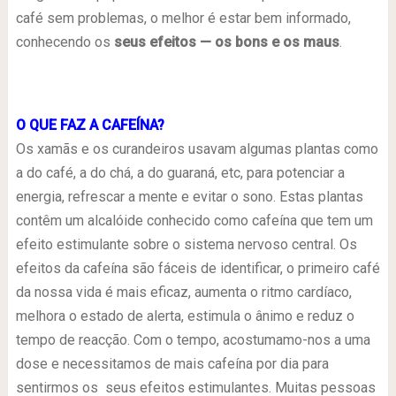
café sem problemas, o melhor é estar bem informado,
conhecendo os
seus efeitos — os bons e os maus
.
O QUE FAZ A CAFEÍNA?
Os xamãs e os curandeiros usavam algumas plantas como
a do café, a do chá, a do guaraná, etc, para potenciar a
energia, refrescar a mente e evitar o sono. Estas plantas
contêm um alcalóide conhecido como cafeína que tem um
efeito estimulante sobre o sistema nervoso central. Os
efeitos da cafeína são fáceis de identificar, o primeiro café
da nossa vida é mais eficaz, aumenta o ritmo cardíaco,
melhora o estado de alerta, estimula o ânimo e reduz o
tempo de reacção. Com o tempo, acostumamo-nos a uma
dose e necessitamos de mais cafeína por dia para
sentirmos os seus efeitos estimulantes. Muitas pessoas