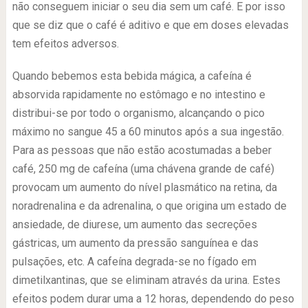
não conseguem iniciar o seu dia sem um café. E por isso
que se diz que o café é aditivo e que em doses elevadas
tem efeitos adversos.
Quando bebemos esta bebida mágica, a cafeína é
absorvida rapidamente no estômago e no intestino e
distribui-se por todo o organismo, alcançando o pico
máximo no sangue 45 a 60 minutos após a sua ingestão.
Para as pessoas que não estão acostumadas a beber
café, 250 mg de cafeína (uma chávena grande de café)
provocam um aumento do nível plasmático na retina, da
noradrenalina e da adrenalina, o que origina um estado de
ansiedade, de diurese, um aumento das secreções
gástricas, um aumento da pressão sanguínea e das
pulsações, etc. A cafeína degrada-se no fígado em
dimetilxantinas, que se eliminam através da urina. Estes
efeitos podem durar uma a 12 horas, dependendo do peso