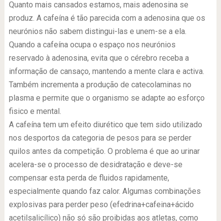
Quanto mais cansados estamos, mais adenosina se
produz. A cafeína é tão parecida com a adenosina que os
neurónios não sabem distingui-las e unem-se a ela.
Quando a cafeína ocupa o espaço nos neurónios
reservado à adenosina, evita que o cérebro receba a
informação de cansaço, mantendo a mente clara e activa.
Também incrementa a produção de catecolaminas no
plasma e permite que o organismo se adapte ao esforço
fisico e mental.
A cafeína tem um efeito diurético que tem sido utilizado
nos desportos da categoria de pesos para se perder
quilos antes da competição. O problema é que ao urinar
acelera-se o processo de desidratação e deve-se
compensar esta perda de fluidos rapidamente,
especialmente quando faz calor. Algumas combinações
explosivas para perder peso (efedrina+cafeina+ácido
acetilsalicílico) não só são proibidas aos atletas, como