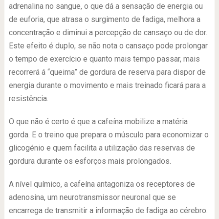
adrenalina no sangue, o que dá a sensação de energia ou
de euforia, que atrasa o surgimento de fadiga, melhora a
concentração e diminui a percepção de cansaço ou de dor.
Este efeito é duplo, se não nota o cansaço pode prolongar
o tempo de exercício e quanto mais tempo passar, mais
recorrerá á “queima” de gordura de reserva para dispor de
energia durante o movimento e mais treinado ficará para a
resistência.
O que não é certo é que a cafeína mobilize a matéria
gorda. E o treino que prepara o músculo para economizar o
glicogénio e quem facilita a utilização das reservas de
gordura durante os esforços mais prolongados.
A nível químico, a cafeína antagoniza os receptores de
adenosina, um neurotransmissor neuronal que se
encarrega de transmitir a informação de fadiga ao cérebro.