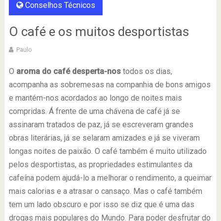
Conselhos Técnicos
O café e os muitos desportistas
Paulo
O
aroma do café desperta-nos
todos os dias,
acompanha as sobremesas na companhia de bons amigos
e mantém-nos acordados ao longo de noites mais
compridas. Á frente de uma chávena de café já se
assinaram tratados de paz, já se escreveram grandes
obras literárias, já se selaram amizades e já se viveram
longas noites de paixão. O café também é muito utilizado
pelos desportistas, as propriedades estimulantes da
cafeína podem ajudá-lo a melhorar o rendimento, a queimar
mais calorias e a atrasar o cansaço. Mas o café também
tem um lado obscuro e por isso se diz que é uma das
drogas mais populares do Mundo. Para poder desfrutar do