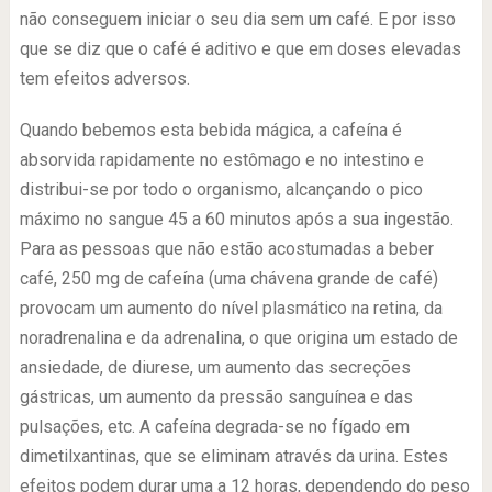
não conseguem iniciar o seu dia sem um café. E por isso
que se diz que o café é aditivo e que em doses elevadas
tem efeitos adversos.
Quando bebemos esta bebida mágica, a cafeína é
absorvida rapidamente no estômago e no intestino e
distribui-se por todo o organismo, alcançando o pico
máximo no sangue 45 a 60 minutos após a sua ingestão.
Para as pessoas que não estão acostumadas a beber
café, 250 mg de cafeína (uma chávena grande de café)
provocam um aumento do nível plasmático na retina, da
noradrenalina e da adrenalina, o que origina um estado de
ansiedade, de diurese, um aumento das secreções
gástricas, um aumento da pressão sanguínea e das
pulsações, etc. A cafeína degrada-se no fígado em
dimetilxantinas, que se eliminam através da urina. Estes
efeitos podem durar uma a 12 horas, dependendo do peso