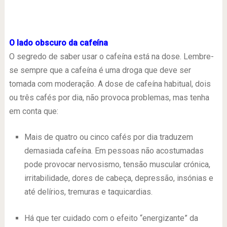
O lado obscuro da cafeína
O segredo de saber usar o cafeína está na dose. Lembre-
se sempre que a cafeína é uma droga que deve ser
tomada com moderação. A dose de cafeína habitual, dois
ou três cafés por dia, não provoca problemas, mas tenha
em conta que:
Mais de quatro ou cinco cafés por dia traduzem
demasiada cafeína. Em pessoas não acostumadas
pode provocar nervosismo, tensão muscular crónica,
irritabilidade, dores de cabeça, depressão, insónias e
até delírios, tremuras e taquicardias.
Há que ter cuidado com o efeito “energizante” da