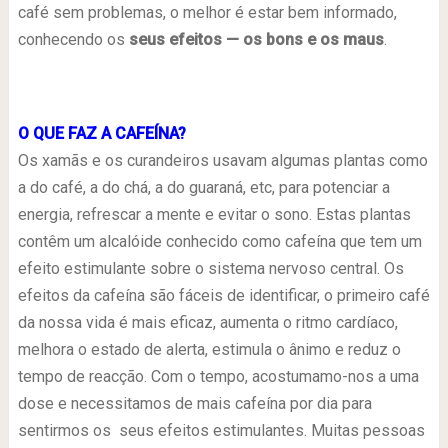
café sem problemas, o melhor é estar bem informado,
conhecendo os
seus efeitos — os bons e os maus
.
O QUE FAZ A CAFEÍNA?
Os xamãs e os curandeiros usavam algumas plantas como
a do café, a do chá, a do guaraná, etc, para potenciar a
energia, refrescar a mente e evitar o sono. Estas plantas
contêm um alcalóide conhecido como cafeína que tem um
efeito estimulante sobre o sistema nervoso central. Os
efeitos da cafeína são fáceis de identificar, o primeiro café
da nossa vida é mais eficaz, aumenta o ritmo cardíaco,
melhora o estado de alerta, estimula o ânimo e reduz o
tempo de reacção. Com o tempo, acostumamo-nos a uma
dose e necessitamos de mais cafeína por dia para
sentirmos os seus efeitos estimulantes. Muitas pessoas