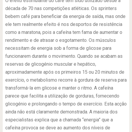
O efeito estimulante do café tem sido utilizado desde a
década de 70 nas competições atléticas. Os sprinters
bebem café para beneficiar da energia de saída, mas onde
ele tem realmente efeito é nos desportos de resistência
como a maratona, pois a cafeína tem fama de aumentar o
rendimento e de atrasar o esgotamento. Os músculos
necessitam de energia sob a forma de glicose para
funcionarem durante o movimento. Quando se acabam as
reservas de glicogénio muscular e hepático,
aproximadamente após os primeiros 15 ou 20 minutos de
exercício, o metabolismo recorre à gordura de reserva para
transformá-la em glicose e manter o ritmo. A cafeína
parece que facilita a utilização de gorduras, fornecendo
glicogénio e prolongando o tempo de exercício. Esta acção
ainda não está claramente demonstrada. A maioria dos
especialistas explica que a chamada “energia” que a
cafeína provoca se deve ao aumento dos níveis de