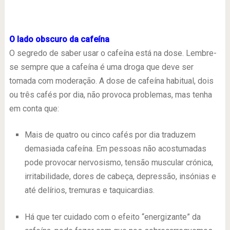
O lado obscuro da cafeína
O segredo de saber usar o cafeína está na dose. Lembre-
se sempre que a cafeína é uma droga que deve ser
tomada com moderação. A dose de cafeína habitual, dois
ou três cafés por dia, não provoca problemas, mas tenha
em conta que:
Mais de quatro ou cinco cafés por dia traduzem
demasiada cafeína. Em pessoas não acostumadas
pode provocar nervosismo, tensão muscular crónica,
irritabilidade, dores de cabeça, depressão, insónias e
até delírios, tremuras e taquicardias.
Há que ter cuidado com o efeito “energizante” da