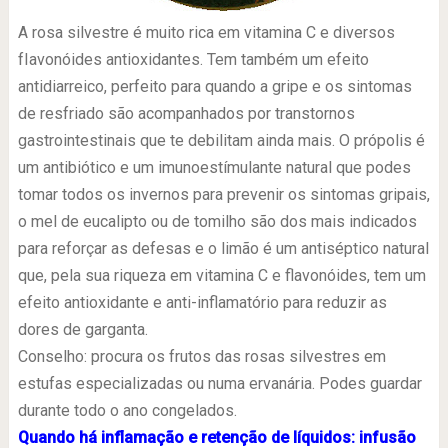
A rosa silvestre é muito rica em vitamina C e diversos
fIavonóides antioxidantes. Tem também um efeito
antidiarreico, perfeito para quando a gripe e os sintomas
de resfriado são acompanhados por transtornos
gastrointestinais que te debilitam ainda mais. O própolis é
um antibiótico e um imunoestímulante natural que podes
tomar todos os invernos para prevenir os sintomas gripais,
o mel de eucalipto ou de tomilho são dos mais indicados
para reforçar as defesas e o limão é um antiséptico natural
que, pela sua riqueza em vitamina C e flavonóides, tem um
efeito antioxidante e anti-inflamatório para reduzir as
dores de garganta.
Conselho: procura os frutos das rosas silvestres em
estufas especializadas ou numa ervanária. Podes guardar
durante todo o ano congelados.
Quando há inflamação e retenção de líquidos: infusão