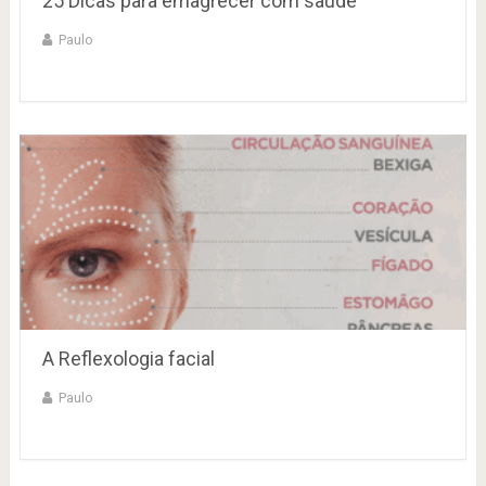
25 Dicas para emagrecer com saúde
Paulo
A Reflexologia facial
Paulo