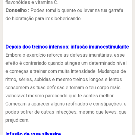
flavonóides e vitamina C.
Conselho :
Podes tomálo quente ou levar na tua garrafa
de hidratação para ires bebericando.
Depois dos treinos intensos: infusão imunoestimulante
Embora o exercício reforce as defesas imunitárias, esse
efeito é contrariado quando atinges um determinado nível
e começas a treinar com muita intensidade. Mudanças de
ritmo, séries, subidas e mesmo treinos longos e lentos
consomem as tuas defesas e tornam o teu corpo mais
vulnerável mesmo parecendo que te sentes melhor.
Começam a aparecer alguns resfriados e constipações, e
podes sofrer de outras infecções, mesmo que leves, que
prejudicam.
lnfusão de rosa silvesire