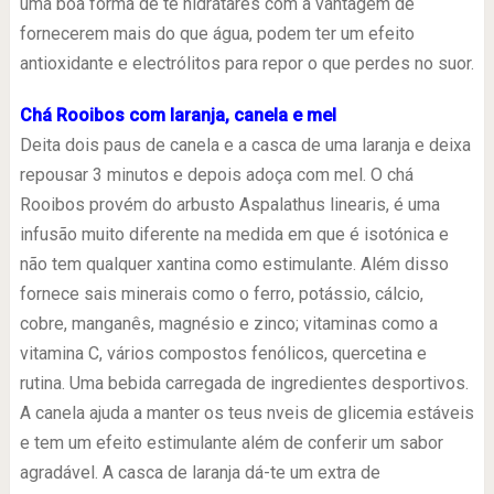
uma boa forma de te hidratares com a vantagem de
fornecerem mais do que água, podem ter um efeito
antioxidante e electrólitos para repor o que perdes no suor.
Chá Rooibos com laranja, canela e mel
Deita dois paus de canela e a casca de uma laranja e deixa
repousar 3 minutos e depois adoça com mel. O chá
Rooibos provém do arbusto Aspalathus linearis, é uma
infusão muito diferente na medida em que é isotónica e
não tem qualquer xantina como estimulante. Além disso
fornece sais minerais como o ferro, potássio, cálcio,
cobre, manganês, magnésio e zinco; vitaminas como a
vitamina C, vários compostos fenólicos, quercetina e
rutina. Uma bebida carregada de ingredientes desportivos.
A canela ajuda a manter os teus nveis de glicemia estáveis
e tem um efeito estimulante além de conferir um sabor
agradável. A casca de laranja dá-te um extra de