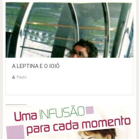
A LEPTINA E O IOIÔ
Paulo