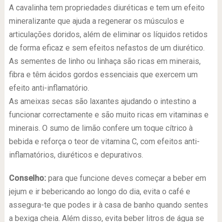
A cavalinha tem propriedades diuréticas e tem um efeito
mineralizante que ajuda a regenerar os músculos e
articulações doridos, além de eliminar os líquidos retidos
de forma eficaz e sem efeitos nefastos de um diurético.
As sementes de linho ou linhaça são ricas em minerais,
fibra e têm ácidos gordos essenciais que exercem um
efeito anti-inflamatório.
As ameixas secas são laxantes ajudando o intestino a
funcionar correctamente e são muito ricas em vitaminas e
minerais. O sumo de limão confere um toque cítrico à
bebida e reforça o teor de vitamina C, com efeitos anti-
inflamatórios, diuréticos e depurativos.
Conselho:
para que funcione deves começar a beber em
jejum e ir bebericando ao longo do dia, evita o café e
assegura-te que podes ir à casa de banho quando sentes
a bexiga cheia. Além disso, evita beber litros de água se