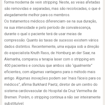
forma moderna de vein stripping. Neste, as veias afetadas
são removidas e separadas, mas são recolocadas, o que é
alegadamente melhor para os membros.
Os tratamentos médicos diferenciam-se na sua duração,
na sua intensidade e pelo período de convalescença,
durante o qual o paciente terá de usar meias de
compressão. Quanto às taxas de sucesso existem vários
dados distintos. Recentemente, uma equipa sob a direção
do especialista Knuth Rass, de Homburg an der Saar, na
Alemanha, comparou a terapia laser com o stripping em
400 pacientes e concluiu que ambos são ‘igualmente”
eficientes, com algumas vantagens para o método mais
antigo. Algumas inovações podem ser ‘mais fáceis para os
médicos”, afirma Burkhard Paetz, diretor de um centro do
sistema cardiovascular do Hospital da Cruz Vermelha de
Bremen. Porém, o stripping continua a não ser inteiramente
substituível.