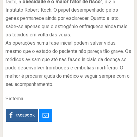
facto, a
obesidade é o maior fator de risco
”, diz o
Instituto Robert-Koch. O papel desempenhado pelos
genes permanece ainda por esclarecer. Quanto a isto,
sabe-se apenas que o estrogénio enfraquece ainda mais
os tecidos em volta das veias.
As operações numa fase inicial podem salvar vidas,
mesmo que o estado do paciente não pareça tão grave. Os
médicos avisam que até nas fases iniciais da doença se
pode desenvolver tromboses e embolias mortíferas. O
melhor é procurar ajuda do médico e seguir sempre com o
seu acompanhamento.
Sistema
FACEBOOK