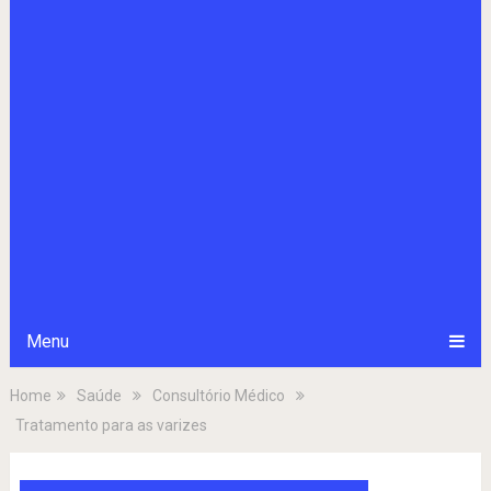
Menu
Home
Saúde
Consultório Médico
Tratamento para as varizes