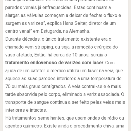
paredes venais já enfraquecidas. Estas continuam a
alargar, as válvulas começam a deixar de fechar o fluxo e
surgem as varizes”, explica Hans Seiter, diretor de um
centro venal” em Estugarda, na Alemanha.
Durante décadas, o único tratamento existente era o
chamado vem stripping, ou seja, a remoção cirúrgica do
vaso afetado, Então, há cerca de 10 anos, surgiu o
tratamento endovenoso de varizes com laser
. Com
ajuda de um cateter, o médico utiliza um laser na veia, que
aquece as suas paredes interiores a uma temperatura de
70 ou mais graus centígrados. A veia contrai-se e é mais
tarde absorvida pelo corpo, eliminado a variz associada. O
transporte de sangue continua a ser feito pelas veias mais
interiores e intactas.
Há tratamentos semelhantes, que usam ondas de rádio ou
agentes químicos. Existe ainda o procedimento chiva, uma