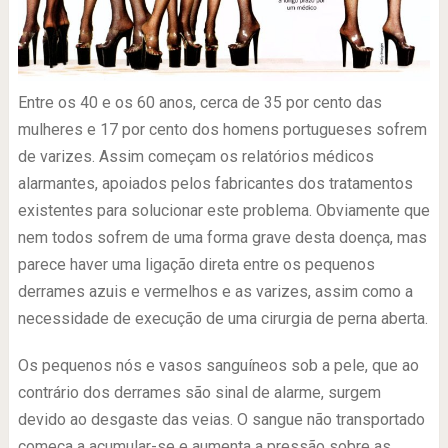
Entre os 40 e os 60 anos, cerca de 35 por cento das
mulheres e 17 por cento dos homens portugueses sofrem
de varizes. Assim começam os relatórios médicos
alarmantes, apoiados pelos fabricantes dos tratamentos
existentes para solucionar este problema. Obviamente que
nem todos sofrem de uma forma grave desta doença, mas
parece haver uma ligação direta entre os pequenos
derrames azuis e vermelhos e as varizes, assim como a
necessidade de execução de uma cirurgia de perna aberta.
Os pequenos nós e vasos sanguíneos sob a pele, que ao
contrário dos derrames são sinal de alarme, surgem
devido ao desgaste das veias. O sangue não transportado
começa a acumular-se e aumenta a pressão sobre as