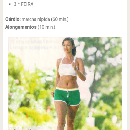
3 ª FEIRA
Cárdio:
marcha rápida (60 min.)
Alongamentos
(10 min.)