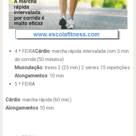
4 ª FEIRA
Cárdio
: marcha rápida intervalada com 5 min.
de corrida (50 minutos)
Musculação:
treino 2 (25 min.) 2 séries 15 repetições
Alongamentos
: 10 min.
5 ª FEIRA
Cárdio
: marcha rápida (60 min.)
Alongamentos
10 min.