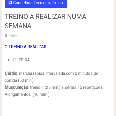
Conselhos Técnicos
,
Treino
TREINO A REALIZAR NUMA
SEMANA
Paulo
O TREINO A REALIZAR
2ª FEIRA
Cárdio
: marcha rápida intervalada com 5 minutos de
corrida (50 min.)
Musculação
: treino 1 (25 min.) 2 séries 15 repetições
Alongamentos: (10 mim.)