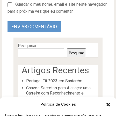
Guardar o meu nome, email e site neste navegador
para a próxima vez que eu comentar.
Pesquisar
Pesquisar
Artigos Recentes
Portugal Fit 2023 em Santarém
Chaves Secretas para Alcançar uma
Carreira com Reconhecimento e
Liberdade
Politica de Cookies
O Líder
Processos de desenvolvimento e
Usamos tecnologias como cookies para armazenar e/ou aceder a