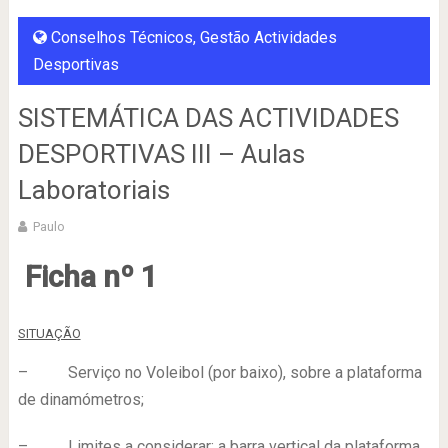
Conselhos Técnicos
,
Gestão Actividades
Desportivas
SISTEMÁTICA DAS ACTIVIDADES
DESPORTIVAS III – Aulas
Laboratoriais
Paulo
Ficha nº 1
SITUAÇÃO
– Serviço no Voleibol (por baixo), sobre a plataforma
de dinamómetros;
– Limites a considerar: a barra vertical da plataforma