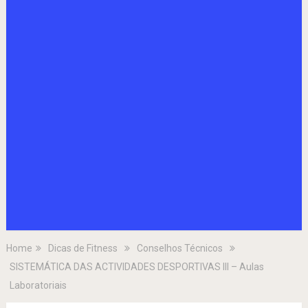
Home
Dicas de Fitness
Conselhos Técnicos
SISTEMÁTICA DAS ACTIVIDADES DESPORTIVAS III – Aulas
Laboratoriais