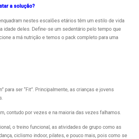
star a solução?
enquadram nestes escalões etários têm um estilo de vida
a idade deles. Define-se um sedentário pelo tempo que
dicione a má nutrição e temos o pack completo para uma
n” para ser “Fit”. Principalmente, as crianças e jovens
s.
, contudo por vezes e na maioria das vezes falhamos.
onal, o treino funcional, as atividades de grupo como as
dança, ciclismo indoor, pilates, e pouco mais, pois como se