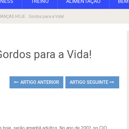
TNESS
TREINO
ALIMENTAÇÃO
BEM
IANÇAS HOJE… Gordos para a Vida!
rdos para a Vida!
ARTIGO ANTERIOR
ARTIGO SEGUINTE
 hoje, serão amanhã adultos. No ano de 2002, no CIO