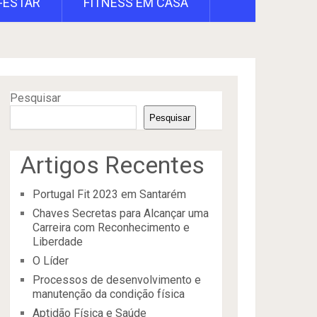
-ESTAR
FITNESS EM CASA
Pesquisar
Pesquisar
Artigos Recentes
Portugal Fit 2023 em Santarém
Chaves Secretas para Alcançar uma
Carreira com Reconhecimento e
Liberdade
O Líder
Processos de desenvolvimento e
manutenção da condição física
Aptidão Física e Saúde