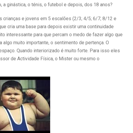
a ginástica, o ténis, o futebol e depois, dos 18 anos?
 crianças e jovens em 5 escalões (2/3; 4/5; 6/7; 8/12 e
ue cria uma base para depois existir uma continuidade
uito interessante para que percam o medo de fazer algo que
algo muito importante, o sentimento de pertença. O
spaço. Quando interiorizado é muito forte. Para isso eles
ssor de Actividade Física, o Mister ou mesmo o