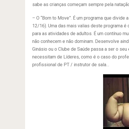
sabe as crianças começam sempre pela natação, 
– O “Born to Move”. É um programa que divide as
12/16). Uma das mais valias deste programa é q
para as atividades de adultos. É um contínuo m
não conhecem e não dominam. Desenvolve ainda 
Ginásio ou o Clube de Saúde passa a ser o seu e
necessitam de Líderes, como é o caso do profe
profissional de PT / instrutor de sala…