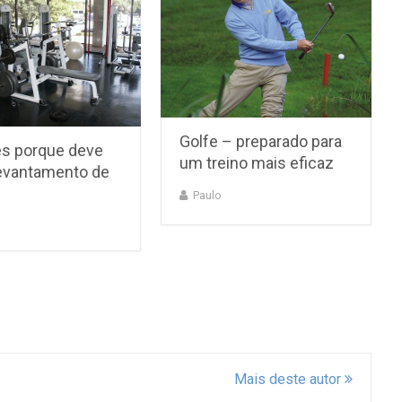
Golfe – preparado para
es porque deve
um treino mais eficaz
levantamento de
Paulo
Mais deste autor