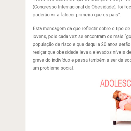
(Congresso Internacional de Obesidade), foi foc
poderão vir a falecer primeiro que os pais”.
Esta mensagem dá que reflectir sobre o tipo de
jovens, pois cada vez se encontram os mais “go
população de risco e que daqui a 20 anos serã
realçar que obesidade leva a elevados níveis d
grave do indivíduo e passa também a ser da soc
um problema social.