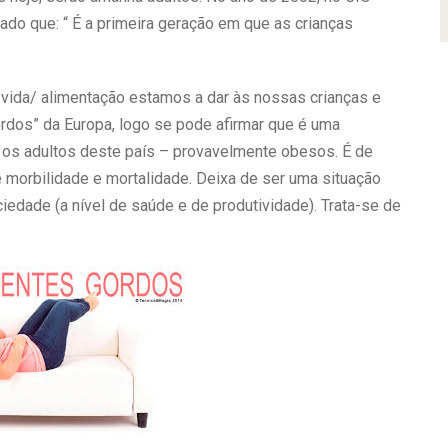
ado que: “ É a primeira geração em que as crianças
 vida/ alimentação estamos a dar às nossas crianças e
rdos” da Europa, logo se pode afirmar que é uma
o os adultos deste país – provavelmente obesos. É de
e morbilidade e mortalidade. Deixa de ser uma situação
iedade (a nível de saúde e de produtividade). Trata-se de