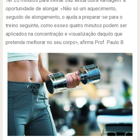
Ter 20 minutos para treinar traz ainda outra vantagem: a
oportunidade de alongar. «Não só um aquecimento,
seguido de alongamento, o ajuda a preparar-se para o
treino seguinte, como esses quatro minutos podem ser
aplicados na concentração e visualização daquilo que
pretende melhorar no seu corpo>, afirma Prof. Paulo B.