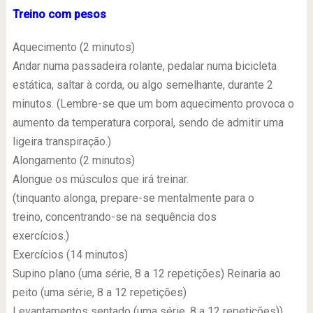
Treino com pesos
Aquecimento (2 minutos)
Andar numa passadeira rolante, pedalar numa bicicleta
estática, saltar à corda, ou algo semelhante, durante 2
minutos. (Lembre-se que um bom aquecimento provoca o
aumento da temperatura corporal, sendo de admitir uma
ligeira transpiração.)
Alongamento (2 minutos)
Alongue os músculos que irá treinar.
(tinquanto alonga, prepare-se mentalmente para o
treino, concentrando-se na sequência dos
exercícios.)
Exercícios (14 minutos)
Supino plano (uma série, 8 a 12 repetições) Reinaria ao
peito (uma série, 8 a 12 repetições)
Levantamentos sentado (uma série, 8 a 12 repetições))